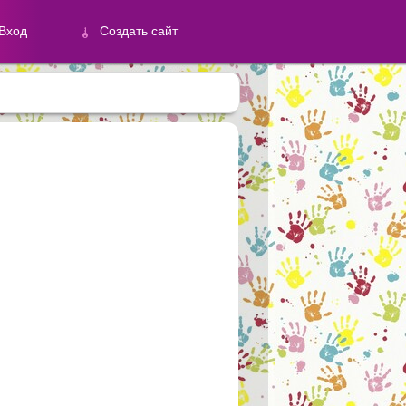
Вход
Создать сайт
й
Создать сайт