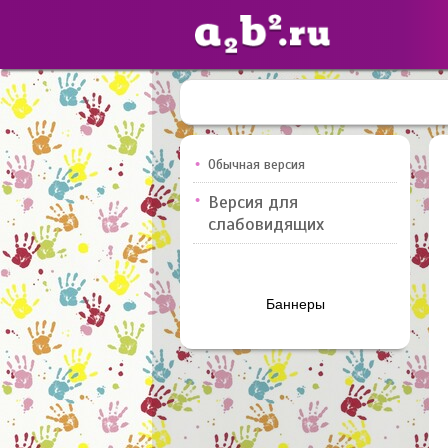
Сайты
педагогов
Обычная версия
Версия для
Добавлено — 10947
слабовидящих
Баннеры