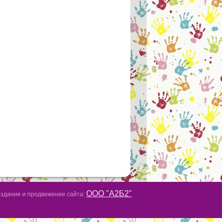
ООО "А2Б2"
здание и продвижение сайта: